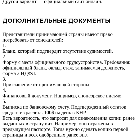
Другой вариант — официальный сайт онлайн.
ДОПОЛНИТЕЛЬНЫЕ ДОКУМЕНТЫ
Представители принимающей страны имеют право
потребовать от соискателей:
1.
Бланк, который подтвердит отсутствие судимостей.
2.
Форму с места официального трудоустройства. Требования:
официальный бланк, оклад, стаж, занимаемая должность,
форма 2 НДФЛ.
3.
Приглашение от принимающей стороны.
4.
Финансовый документ. Например, спонсорское письмо.
5.
Выписка по банковскому счету. Подтвержденный остаток
средств из расчета: 100$ на день в КНР
Есть вероятность, что запросят для ознакомления копии ранее
выданных в страну виз. Например, они отражены в
предыдущем паспорте. Тогда нужно сделать копию первой
страницы и всех одобренных ранее виз.