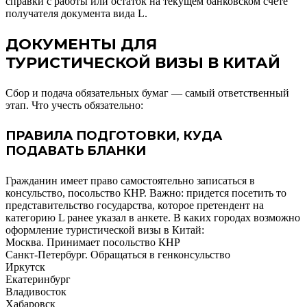
справки с работы или остаток на текущем банковском счете
получателя документа вида L.
ДОКУМЕНТЫ ДЛЯ
ТУРИСТИЧЕСКОЙ ВИЗЫ В КИТАЙ
Сбор и подача обязательных бумаг — самый ответственный
этап. Что учесть обязательно:
ПРАВИЛА ПОДГОТОВКИ, КУДА
ПОДАВАТЬ БЛАНКИ
Гражданин имеет право самостоятельно записаться в
консульство, посольство КНР. Важно: придется посетить то
представительство государства, которое претендент на
категорию L ранее указал в анкете. В каких городах возможно
оформление туристической визы в Китай:
Москва. Принимает посольство КНР
Санкт-Петербург. Обращаться в генконсульство
Иркутск
Екатеринбург
Владивосток
Хабаровск