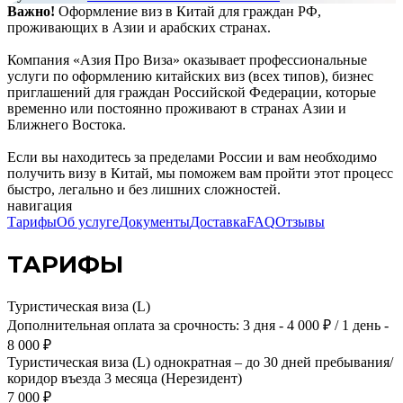
Важно!
Оформление виз в Китай для граждан РФ,
проживающих в Азии и арабских странах.
Компания «Азия Про Виза» оказывает профессиональные
услуги по оформлению китайских виз (всех типов), бизнес
приглашений для граждан Российской Федерации, которые
временно или постоянно проживают в странах Азии и
Ближнего Востока.
Если вы находитесь за пределами России и вам необходимо
получить визу в Китай, мы поможем вам пройти этот процесс
быстро, легально и без лишних сложностей.
навигация
Тарифы
Об услуге
Документы
Доставка
FAQ
Отзывы
ТАРИФЫ
Туристическая виза (L)
Дополнительная оплата за срочность: 3 дня - 4 000 ₽ / 1 день -
8 000 ₽
Туристическая виза (L) однократная – до 30 дней пребывания/
коридор въезда 3 месяца (Нерезидент)
7 000 ₽