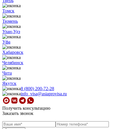
Тверь
Томск
Тюмень
Улан-Удэ
Уфа
Хабаровск
Челябинск
Чита
Якутск
8 (800) 200-72-28
info_visa@asiaprovisa.ru
Получить консультацию
Заказать звонок