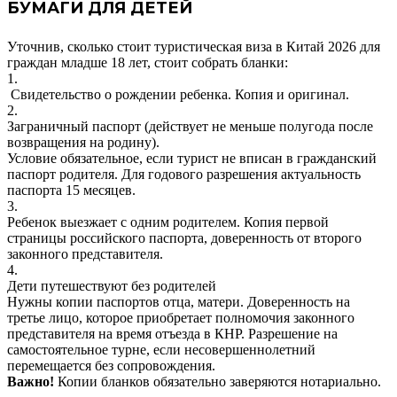
БУМАГИ ДЛЯ ДЕТЕЙ
Уточнив, сколько стоит туристическая виза в Китай
2026
для
граждан младше 18 лет, стоит собрать бланки:
1.
Свидетельство о рождении ребенка.
Копия и оригинал.
2.
Заграничный паспорт (действует не меньше полугода после
возвращения на родину).
Условие обязательное, если турист не вписан в гражданский
паспорт родителя. Для годового разрешения актуальность
паспорта 15 месяцев.
3.
Ребенок выезжает с одним родителем.
Копия первой
страницы российского паспорта, доверенность от второго
законного представителя.
4.
Дети путешествуют без родителей
Нужны копии паспортов отца, матери. Доверенность на
третье лицо, которое приобретает полномочия законного
представителя на время отъезда в КНР. Разрешение на
самостоятельное турне, если несовершеннолетний
перемещается без сопровождения.
Важно!
Копии бланков обязательно заверяются нотариально.