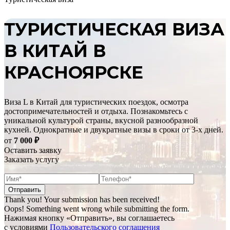
ТУРИСТИЧЕСКАЯ ВИЗА
В КИТАЙ В
КРАСНОЯРСКЕ
Виза L в Китай для туристических поездок, осмотра
достопримечательностей и отдыха. Познакомьтесь с
уникальной культурой страны, вкусной разнообразной
кухней. Однократные и двукратные визы в сроки от 3-х дней.
от
7 000
₽
Оставить заявку
Заказать услугу
Thank you! Your submission has been received!
Oops! Something went wrong while submitting the form.
Нажимая кнопку «Отправить», вы соглашаетесь
с условиями
Пользовательского соглашения