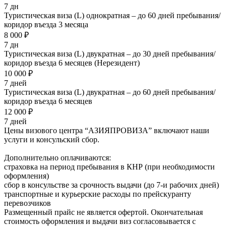
7 дн
Туристическая виза (L) однократная – до 60 дней пребывания/
коридор въезда 3 месяца
8 000 ₽
7 дн
Туристическая виза (L) двукратная – до 30 дней пребывания/
коридор въезда 6 месяцев (Нерезидент)
10 000 ₽
7 дней
Туристическая виза (L) двукратная – до 60 дней пребывания/
коридор въезда 6 месяцев
12 000 ₽
7 дней
Цены визового центра “АЗИЯПРОВИЗА” включают наши
услуги и консульский сбор.
Дополнительно оплачиваются:
страховка на период пребывания в КНР (при необходимости
оформления)
сбор в консульстве за срочность выдачи (до 7-и рабочих дней)
транспортные и курьерские расходы по прейскуранту
перевозчиков
Размещенный прайс не является офертой. Окончательная
стоимость оформления и выдачи виз согласовывается с