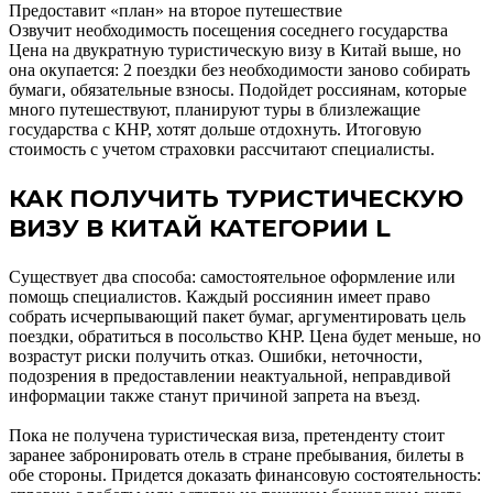
Предоставит «план» на второе путешествие
Озвучит необходимость посещения соседнего государства
Цена на двукратную туристическую визу в Китай выше, но
она окупается: 2 поездки без необходимости заново собирать
бумаги, обязательные взносы. Подойдет россиянам, которые
много путешествуют, планируют туры в близлежащие
государства с КНР, хотят дольше отдохнуть. Итоговую
стоимость с учетом страховки рассчитают специалисты.
КАК ПОЛУЧИТЬ ТУРИСТИЧЕСКУЮ
ВИЗУ В КИТАЙ КАТЕГОРИИ L
Существует два способа: самостоятельное оформление или
помощь специалистов. Каждый россиянин имеет право
собрать исчерпывающий пакет бумаг, аргументировать цель
поездки, обратиться в посольство КНР. Цена будет меньше, но
возрастут риски получить отказ. Ошибки, неточности,
подозрения в предоставлении неактуальной, неправдивой
информации также станут причиной запрета на въезд.
Пока не получена туристическая виза, претенденту стоит
заранее забронировать отель в стране пребывания, билеты в
обе стороны. Придется доказать финансовую состоятельность: