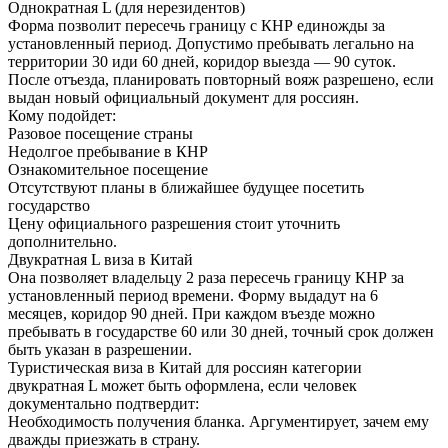
Однократная L (для нерезидентов)
Форма позволит пересечь границу с КНР единожды за
установленный период. Допустимо пребывать легально на
территории 30 иди 60 дней, коридор выезда — 90 суток.
После отъезда, планировать повторный вояж разрешено, если
выдан новый официальный документ для россиян.
Кому подойдет:
Разовое посещение страны
Недолгое пребывание в КНР
Ознакомительное посещение
Отсутствуют планы в ближайшее будущее посетить
государство
Цену официального разрешения стоит уточнить
дополнительно.
Двукратная L виза в Китай
Она позволяет владельцу 2 раза пересечь границу КНР за
установленный период времени. Форму выдадут на 6
месяцев, коридор 90 дней. При каждом въезде можно
пребывать в государстве 60 или 30 дней, точный срок должен
быть указан в разрешении.
Туристическая виза в Китай для россиян категории
двукратная L может быть оформлена, если человек
документально подтвердит:
Необходимость получения бланка. Аргументирует, зачем ему
дважды приезжать в страну.