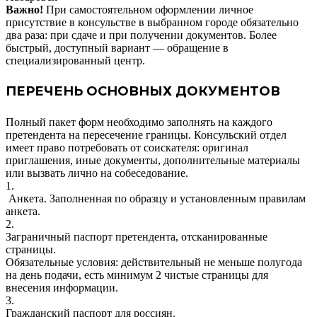
Важно!
При самостоятельном оформлении личное
присутствие в консульстве в выбранном городе обязательно
два раза: при сдаче и при получении документов. Более
быстрый, доступный вариант — обращение в
специализированный центр.
ПЕРЕЧЕНЬ ОСНОВНЫХ ДОКУМЕНТОВ
Полный пакет форм необходимо заполнять на каждого
претендента на пересечение границы. Консульский отдел
имеет право потребовать от соискателя: оригинал
приглашения, иные документы, дополнительные материалы
или вызвать лично на собеседование.
1.
Анкета.
Заполненная по образцу и установленным правилам
анкета.
2.
Заграничный паспорт претендента, отсканированные
страницы.
Обязательные условия: действительный не меньше полугода
на день подачи, есть минимум 2 чистые страницы для
внесения информации.
3.
Гражданский паспорт для россиян.