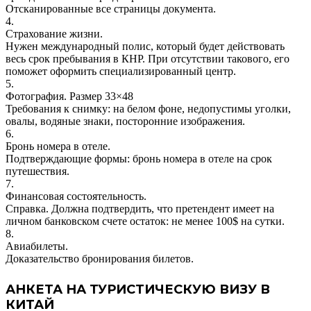
Отсканированные все страницы документа.
4.
Страхование жизни.
Нужен международный полис, который будет действовать
весь срок пребывания в КНР. При отсутствии такового, его
поможет оформить специализированный центр.
5.
Фотография. Размер 33×48
Требования к снимку: на белом фоне, недопустимы уголки,
овалы, водяные знаки, посторонние изображения.
6.
Бронь номера в отеле.
Подтверждающие формы: бронь номера в отеле на срок
путешествия.
7.
Финансовая состоятельность.
Справка. Должна подтвердить, что претендент имеет на
личном банковском счете остаток: не менее 100$ на сутки.
8.
Авиабилеты.
Доказательство бронирования билетов.
АНКЕТА НА ТУРИСТИЧЕСКУЮ ВИЗУ В
КИТАЙ