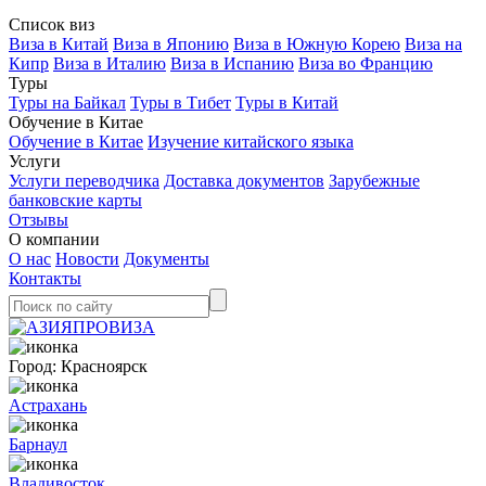
Список виз
Виза в Китай
Виза в Японию
Виза в Южную Корею
Виза на
Кипр
Виза в Италию
Виза в Испанию
Виза во Францию
Туры
Туры на Байкал
Туры в Тибет
Туры в Китай
Обучение в Китае
Обучение в Китае
Изучение китайского языка
Услуги
Услуги переводчика
Доставка документов
Зарубежные
банковские карты
Отзывы
О компании
О нас
Новости
Документы
Контакты
Город:
Красноярск
Астрахань
Барнаул
Владивосток