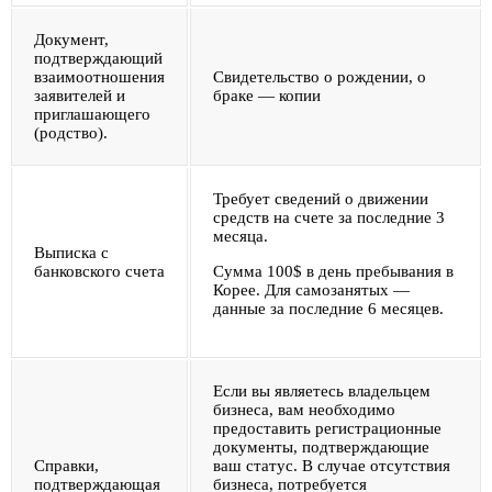
Документ,
подтверждающий
взаимоотношения
Свидетельство о рождении, о
заявителей и
браке — копии
приглашающего
(родство).
Требует сведений о движении
средств на счете за последние 3
месяца.
Выписка с
банковского счета
Сумма 100$ в день пребывания в
Корее. Для самозанятых —
данные за последние 6 месяцев.
Если вы являетесь владельцем
бизнеса, вам необходимо
предоставить регистрационные
документы, подтверждающие
Справки,
ваш статус. В случае отсутствия
подтверждающая
бизнеса, потребуется