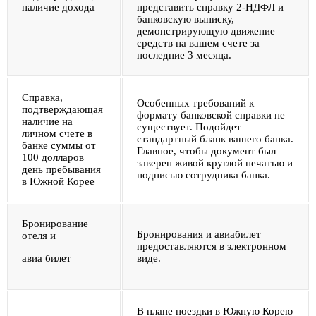
наличие дохода
представить справку 2-НДФЛ и
банковскую выписку,
демонстрирующую движение
средств на вашем счете за
последние 3 месяца.
Справка,
Особенных требований к
подтверждающая
формату банковской справки не
наличие на
существует. Подойдет
личном счете в
стандартный бланк вашего банка.
банке суммы от
Главное, чтобы документ был
100 долларов
заверен живой круглой печатью и
день пребывания
подписью сотрудника банка.
в Южной Корее
Бронирование
Бронирования и авиабилет
отеля и
предоставляются в электронном
авиа билет
виде.
В плане поездки в Южную Корею