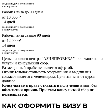
со дня подачи документов
в консульство
Рабочая виза до 90 дней
от 10 000 ₽
14 дней
со дня подачи документов
в консульство
Рабочая виза свыше 90 дней
от 12 000 ₽
14 дней
со дня подачи документов
в консульство
Цены визового центра “АЗИЯПРОВИЗА” включают наши
услуги и консульский сбор.
Размещенный прайс не является офертой.
Окончательная стоимость оформления и выдачи виз
согласовывается с менеджером. Цена зависит от курса
доллара.
Консульство в праве отказать в получении визы, без
объяснения причин. При этом консульский сбор не
возвращается.
КАК ОФОРМИТЬ ВИЗУ В