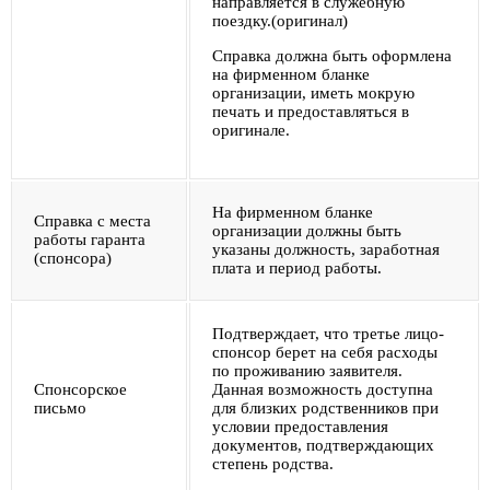
направляется в служебную
поездку.(оригинал)
Справка должна быть оформлена
на фирменном бланке
организации, иметь мокрую
печать и предоставляться в
оригинале.
На фирменном бланке
Справка с места
организации должны быть
работы гаранта
указаны должность, заработная
(спонсора)
плата и период работы.
Подтверждает, что третье лицо-
спонсор берет на себя расходы
по проживанию заявителя.
Спонсорское
Данная возможность доступна
письмо
для близких родственников при
условии предоставления
документов, подтверждающих
степень родства.