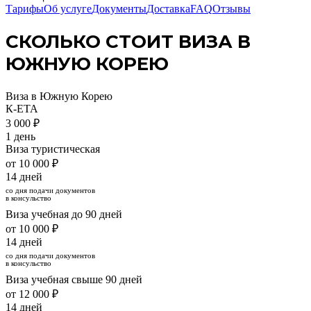
Тарифы
Об услуге
Документы
Доставка
FAQ
Отзывы
СКОЛЬКО СТОИТ ВИЗА В
ЮЖНУЮ КОРЕЮ
Виза в Южную Корею
К-ETA
3 000 ₽
1 день
Виза туристическая
от 10 000 ₽
14 дней
со дня подачи документов
в консульство
Виза учебная до 90 дней
от 10 000 ₽
14 дней
со дня подачи документов
в консульство
Виза учебная свыше 90 дней
от 12 000 ₽
14 дней