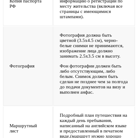
Копия паспорта
информацию о регистрации по
РФ
месту жительства (включая все
страницы с имеющимися
штампами).
Фотография должна быть
цветной (3.5х4.5 см), черно-
белые снимки не принимаются,
изображение лица должно
занимать 2.5х3.5 см в высоту.
Фотография
Фон фотографии должен быть
либо отсутствующим, либо
белым. Снимок должен быть
сделан не позднее чем за полгода
до подачи документов на визу и
выполнен анфас.
Подробный план путешествия на
каждый день пребывания,
Маршрутный
написанный на английском языке
лист
и предоставленный в печатном
виде.(маршрут нужно хорошо