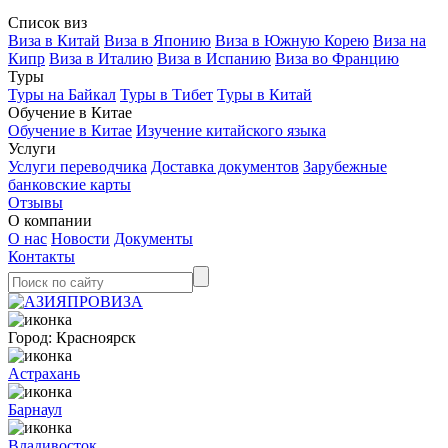
Список виз
Виза в Китай
Виза в Японию
Виза в Южную Корею
Виза на
Кипр
Виза в Италию
Виза в Испанию
Виза во Францию
Туры
Туры на Байкал
Туры в Тибет
Туры в Китай
Обучение в Китае
Обучение в Китае
Изучение китайского языка
Услуги
Услуги переводчика
Доставка документов
Зарубежные
банковские карты
Отзывы
О компании
О нас
Новости
Документы
Контакты
Город:
Красноярск
Астрахань
Барнаул
Владивосток