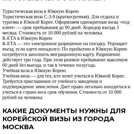
Туристическая виза в Южную Корею
Туристическая виза С-3-9 (краткосрочная). Для отдыха и
туризма в Южной Корее. Оформляем однократные визы «под
ключ» — срок пребывания до 90 дней. Коридор въезда 3
месяца. Стоимость от 10 000 рублей на человека.
К-ETA в Южную Корею
К-ETA — это электронное разрешение на поездку. Упрощает
въезд, если едете ненадолго. По прибытию в Южную Корею
потребуется заполнить миграционную карту. Разрешение
действует три года. При этом разовое пребывание максимум
60 дней без выезда, и так в течение полугода.
Учебная виза в Южную Корею
Учебная виза — для тех, кто хочет учиться в Южной Корее.
Требуется приглашение от учебного заведения и
подтверждение зачисления. Дает право легально находиться и
учиться в стране весь срок обучения. Стоимость от 10 000
рублей на человека.
КАКИЕ ДОКУМЕНТЫ НУЖНЫ ДЛЯ
КОРЕЙСКОЙ ВИЗЫ ИЗ ГОРОДА
МОСКВА