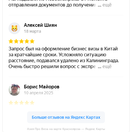
Азия Про Виза на карте Красноярска — Яндекс Карты