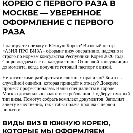
КОРЕЮ С ПЕРВОГО РАЗА В
МОСКВЕ — УВЕРЕННОЕ
ОФОРМЛЕНИЕ С ПЕРВОГО
РАЗА
Планируете поездку в Южную Корею? Визовый центр
«АЗИЯ ПРО ВИЗА» оформит визу оперативно, надежно и
строго по нормам консульства Республики Корея 2026 года.
Сопровождаем вас на каждом этапе. От первой консультации
до момента, когда получите готовый паспорт с визой.
Не хотите сами разбираться в сложных правилах? Боитесь
случайной ошибки, которая приведёт к отказу? Доверьте
процесс профессионалам. Наши специалисты в городе
Москва досконально знают все требования. Подберут нужный
тип визы. Помогут собрать комплект документов. Заполнят
анкету качественно, так чтобы подача прошла с первой
попытки.
ВИДЫ ВИЗ В ЮЖНУЮ КОРЕЮ,
КОТОРЫЕ МЫ ОФОРМЛЯЕМ