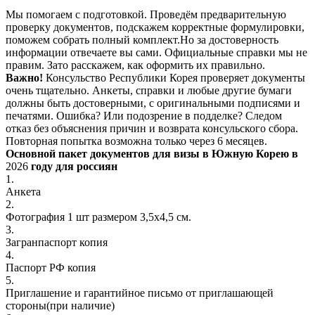
Мы помогаем с подготовкой. Проведём предварительную
проверку документов, подскажем корректные формулировки,
поможем собрать полный комплект.Но за достоверность
информации отвечаете вы сами. Официальные справки мы не
правим. Зато расскажем, как оформить их правильно.
Важно!
Консульство Республики Корея проверяет документы
очень тщательно. Анкеты, справки и любые другие бумаги
должны быть достоверными, с оригинальными подписями и
печатями. Ошибка? Или подозрение в подделке? Следом
отказ без объяснения причин и возврата консульского сбора.
Повторная попытка возможна только через 6 месяцев.
Основной пакет документов для визы в Южную Корею в
2026
году для россиян
1.
Анкета
2.
Фотография 1 шт размером 3,5х4,5 см.
3.
Загранпаспорт копия
4.
Паспорт РФ копия
5.
Приглашение и гарантийное письмо от приглашающей
стороны(при наличие)