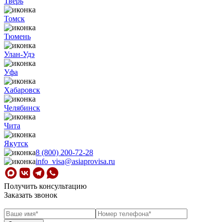
Тверь
Томск
Тюмень
Улан-Удэ
Уфа
Хабаровск
Челябинск
Чита
Якутск
8 (800) 200-72-28
info_visa@asiaprovisa.ru
Получить консультацию
Заказать звонок