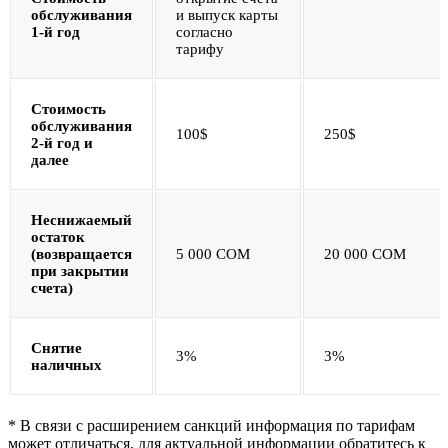
обслуживания
и выпуск карты
1-й год
согласно
тарифу
Стоимость
обслуживания
100$
250$
2-й год и
далее
Неснижаемый
остаток
(возвращается
5 000 COM
20 000 COM
при закрытии
счета)
Снятие
3%
3%
наличных
* В связи с расширением санкций информация по тарифам
может отличаться, для актуальной информации обратитесь к