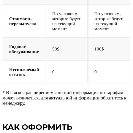
По условиям,
По условиям,
Стоимость
которые будут
которые будут
перевыпуска
на текущий
на текущий
момент
момент
Годовое
50$
100$
обслуживание
Неснижаемый
0
0
остаток
* В связи с расширением санкций информация по тарифам
может отличаться, для актуальной информации обратитесь к
менеджеру.
КАК ОФОРМИТЬ