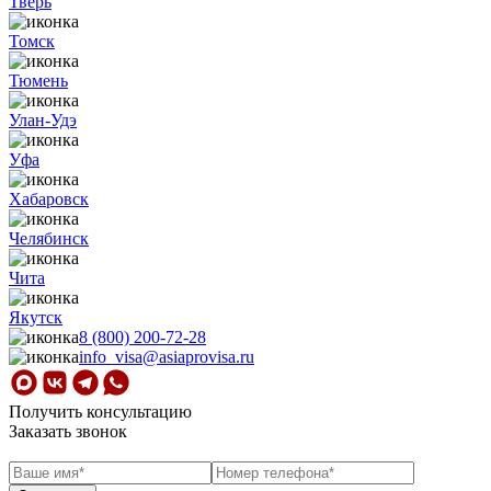
Тверь
Томск
Тюмень
Улан-Удэ
Уфа
Хабаровск
Челябинск
Чита
Якутск
8 (800) 200-72-28
info_visa@asiaprovisa.ru
Получить консультацию
Заказать звонок