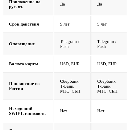
Приложение на
Да
Да
рус. яз.
Срок действия
5 лет
5 лет
Telegram /
Telegram /
Оповещение
Push
Push
Валюта карты
USD, EUR
USD, EUR
Сбербанк,
Сбербанк,
Пополнение из
Т-Банк,
Т-Банк,
России
МТС, СБП
МТС, СБП
Исходящий
Нет
Нет
SWIFT, стоимость