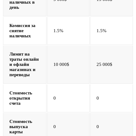
наличных в
день
Комиссия за
снятие
1.5%
1.5%
наличных
Лимит на
траты онлайн
и офлайн
10 000$
25 000$
магазинах и
переводы
Стоимость
открытия
0
0
счета
Стоимость
выпуска
0
0
карты