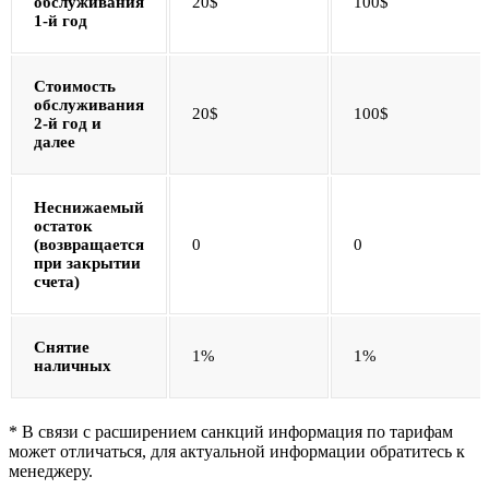
обслуживания
20$
100$
1-й год
Стоимость
обслуживания
20$
100$
2-й год и
далее
Неснижаемый
остаток
(возвращается
0
0
при закрытии
счета)
Снятие
1%
1%
наличных
* В связи с расширением санкций информация по тарифам
может отличаться, для актуальной информации обратитесь к
менеджеру.