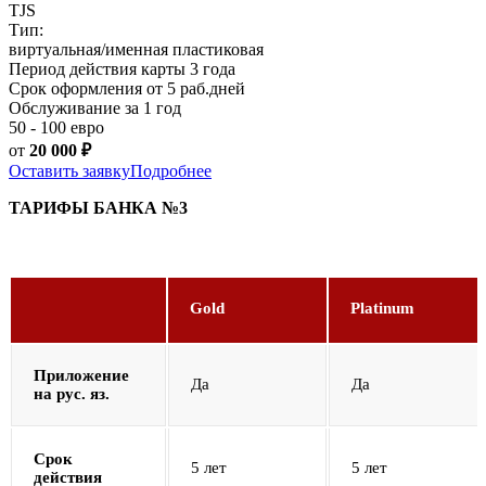
TJS
Тип:
виртуальная/именная пластиковая
Период действия карты 3 года
Срок оформления от 5 раб.дней
Обслуживание за 1 год
50 - 100 евро
от
20 000
₽
Оставить заявку
Подробнее
ТАРИФЫ БАНКА №3
Gold
Platinum
Приложение
Да
Да
на рус. яз.
Срок
5 лет
5 лет
действия