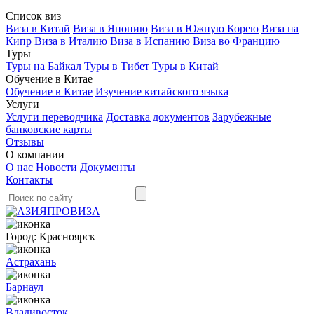
Список виз
Виза в Китай
Виза в Японию
Виза в Южную Корею
Виза на
Кипр
Виза в Италию
Виза в Испанию
Виза во Францию
Туры
Туры на Байкал
Туры в Тибет
Туры в Китай
Обучение в Китае
Обучение в Китае
Изучение китайского языка
Услуги
Услуги переводчика
Доставка документов
Зарубежные
банковские карты
Отзывы
О компании
О нас
Новости
Документы
Контакты
Город:
Красноярск
Астрахань
Барнаул
Владивосток