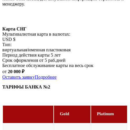
менеджеру.
Карта СНГ
Мультивалютная карта в валютах:
USD $
Тип:
виртуальная/именная пластиковая
Период действия карты 5 лет
Срок оформления от 5 раб.дней
Бесплатное обслуживание карты на весь срок
от
20 000
₽
Оставить заявку
Подробнее
ТАРИФЫ БАНКА №2
Gold
Platinum