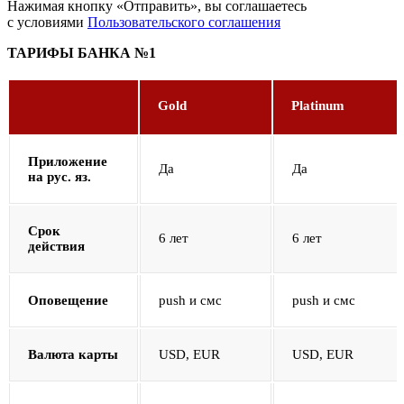
Нажимая кнопку «Отправить», вы соглашаетесь
с условиями
Пользовательского соглашения
ТАРИФЫ БАНКА №1
Gold
Platinum
Приложение
Да
Да
на рус. яз.
Срок
6 лет
6 лет
действия
Оповещение
push и смс
push и смс
Валюта карты
USD, EUR
USD, EUR