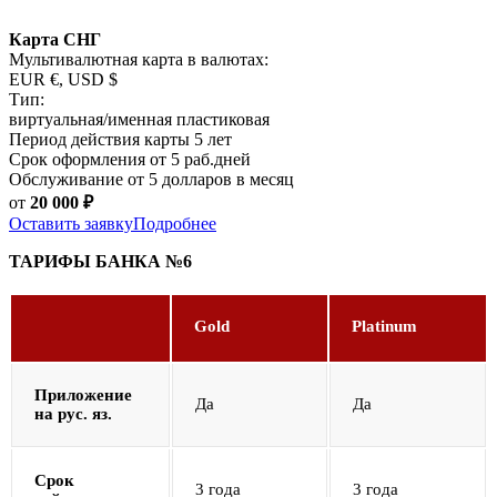
Карта СНГ
Мультивалютная карта в валютах:
EUR €, USD $
Тип:
виртуальная/именная пластиковая
Период действия карты 5 лет
Срок оформления от 5 раб.дней
Обслуживание от 5 долларов в месяц
от
20 000
₽
Оставить заявку
Подробнее
ТАРИФЫ БАНКА №6
Gold
Platinum
Приложение
Да
Да
на рус. яз.
Срок
3 года
3 года