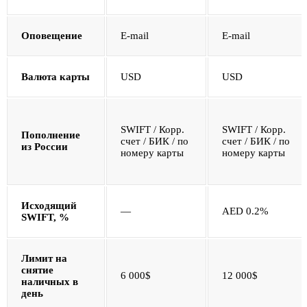
Оповещение
E-mail
E-mail
Валюта карты
USD
USD
SWIFT / Корр.
SWIFT / Корр.
Пополнение
счет / БИК / по
счет / БИК / по
из России
номеру карты
номеру карты
Исходящий
—
AED 0.2%
SWIFT, %
Лимит на
снятие
6 000$
12 000$
наличных в
день