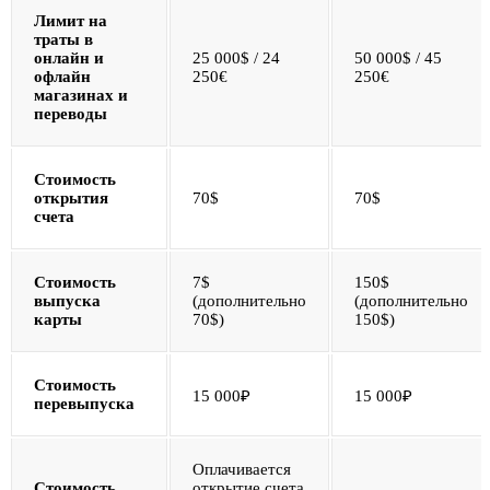
Лимит на
траты в
онлайн и
25 000$ / 24
50 000$ / 45
офлайн
250€
250€
магазинах и
переводы
Стоимость
открытия
70$
70$
счета
Стоимость
7$
150$
выпуска
(дополнительно
(дополнительно
карты
70$)
150$)
Стоимость
15 000₽
15 000₽
перевыпуска
Оплачивается
Стоимость
открытие счета