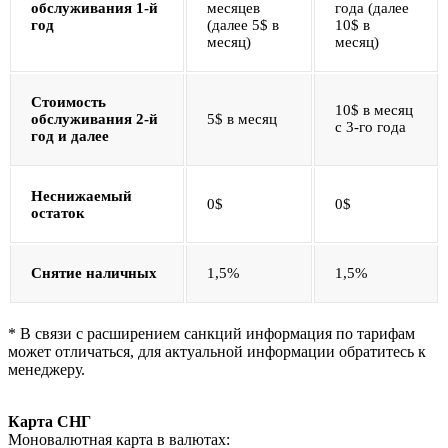
обслуживания 1-й
месяцев
года (далее
год
(далее 5$ в
10$ в
месяц)
месяц)
Стоимость
10$ в месяц
обслуживания 2-й
5$ в месяц
с 3-го года
год и далее
Неснижаемый
0$
0$
остаток
Снятие наличных
1,5%
1,5%
* В связи с расширением санкций информация по тарифам
может отличаться, для актуальной информации обратитесь к
менеджеру.
Карта СНГ
Моновалютная карта в валютах: