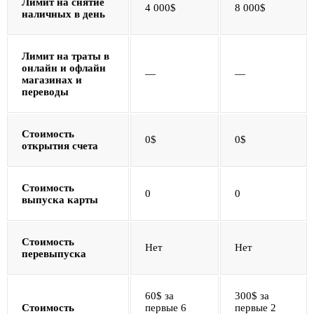
Лимит на снятие
4 000$
8 000$
наличных в день
Лимит на траты в
онлайн и офлайн
—
—
магазинах и
переводы
Стоимость
0$
0$
открытия счета
Стоимость
0
0
выпуска карты
Стоимость
Нет
Нет
перевыпуска
60$ за
300$ за
Стоимость
первые 6
первые 2