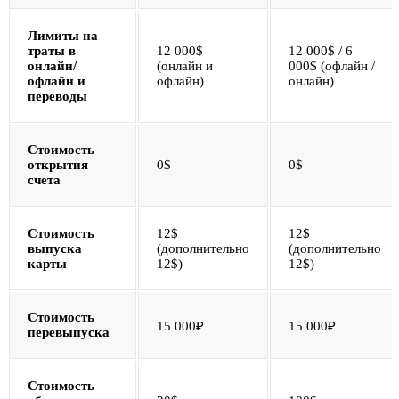
Лимиты на
траты в
12 000$
12 000$ / 6
онлайн/
(онлайн и
000$ (офлайн /
офлайн и
офлайн)
онлайн)
переводы
Стоимость
открытия
0$
0$
счета
Стоимость
12$
12$
выпуска
(дополнительно
(дополнительно
карты
12$)
12$)
Стоимость
15 000₽
15 000₽
перевыпуска
Стоимость